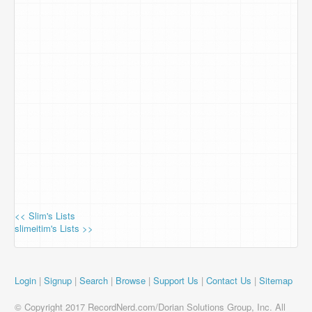
<< Slim's Lists
slimeitim's Lists >>
Login
|
Signup
|
Search
|
Browse
|
Support Us
|
Contact Us
|
Sitemap
© Copyright 2017 RecordNerd.com/Dorian Solutions Group, Inc. All