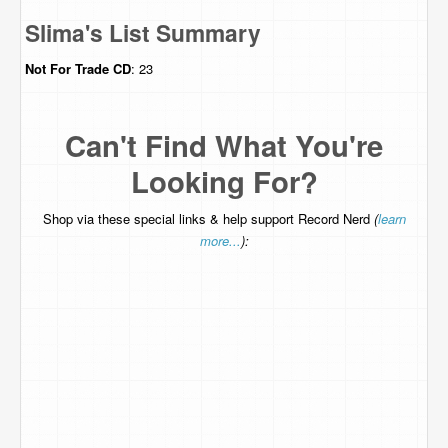
Slima's List Summary
Not For Trade
CD
: 23
Can't Find What You're
Looking For?
Shop via these special links & help support Record Nerd
(
learn
more...
):