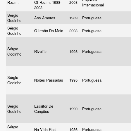
R.e.m.
Of R.e.m. 1988-
2003
Internacional
2003
Sérgio
Aos Amores
1989
Portuguesa
Godinho
Sérgio
O Irmão Do Meio
2003
Portuguesa
Godinho
Sérgio
Rivolitz
1998
Portuguesa
Godinho
Sérgio
Noites Passadas
1995
Portuguesa
Godinho
Sérgio
Escritor De
1990
Portuguesa
Godinho
Canções
Sérgio
Na Vida Real
1986
Portuguesa