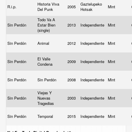
Historia Viva
Gaztelupeko
R.i.p.
2005
Mint
Del Punk
Hotsak ‎
Todo Va A
Sin Perdón
Estar Bien
2013
Independiente
Mint
(single)
Sin Perdón
Animal
2012
Independiente
Mint
El Valle
Sin Perdón
2009
Independiente
Mint
Condena
Sin Perdón
Sin Perdón
2008
Independiente
Mint
Viejas Y
Sin Perdón
Nuevas
2003
Independiente
Mint
Tragedias
Sin Perdón
Temporal
2015
Independiente
Mint